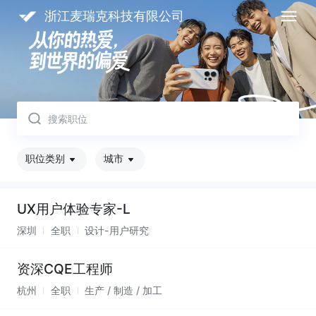
浙江麦瑞克科技有限公司
取消
职位类别
城市
UX用户体验专家-L
深圳
全职
设计-用户研究
资深CQE工程师
杭州
全职
生产 / 制造 / 加工